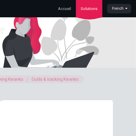
Accueil
Solutions
French
cking Kwanko
Outils & tracking Kwanko