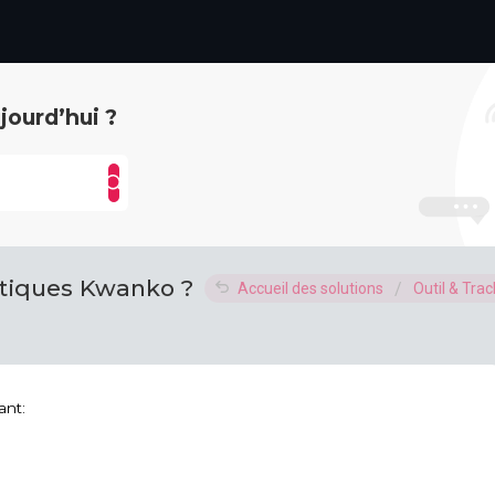
ourd’hui ?
stiques Kwanko ?
Accueil des solutions
Outil & Tra
ant: