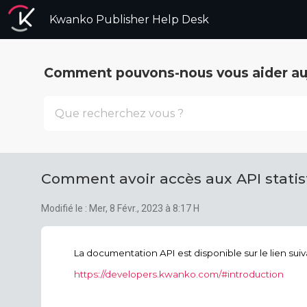
Kwanko Publisher Help Desk
Comment pouvons-nous vous aider auj
Comment avoir accès aux API stati
Modifié le : Mer, 8 Févr., 2023 à 8:17 H
La documentation API est disponible sur le lien suiv
https://developers.kwanko.com/#introduction