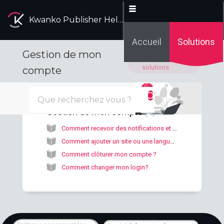
Kwanko Publisher Help Desk
Accueil
Solutions
Gestion de mon
Accueil des
solutions
compte
Gestion de mon compte
4
Comment recevoir des notifications et informations de la part de Kwanko ?
Comment ajouter un site ou une langue sur mon interface ?
Comment clôturer mon compte ?
Comment changer mon login?