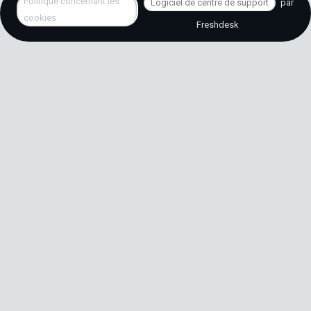
Politique concernant les
Logiciel de centre de support
par
cookies
Freshdesk