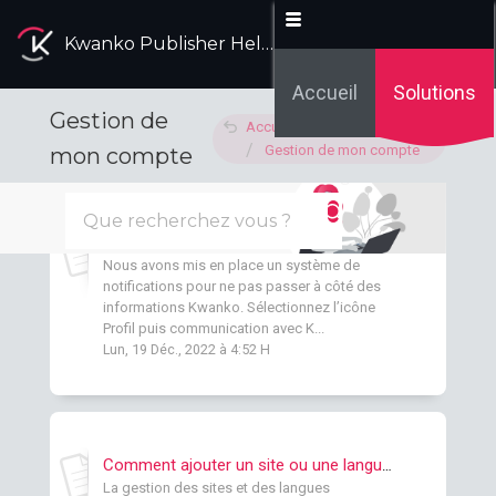
Kwanko Publisher Help Desk
Accueil
Solutions
Gestion de
Accueil des solutions
Gestion de mon compte
mon compte
Comment recevoir des notifications et informations de la part de Kwanko ?
Nous avons mis en place un système de
notifications pour ne pas passer à côté des
informations Kwanko. Sélectionnez l’icône
Profil puis communication avec K...
Lun, 19 Déc., 2022 à 4:52 H
Comment ajouter un site ou une langue sur mon interface ?
La gestion des sites et des langues