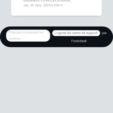
utilisateurs. Il n’est pas possible...
Jeu, 30 Janv., 2025 à 4:06 H
Politique concernant les
Logiciel de centre de support
par
cookies
Freshdesk