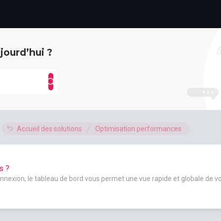
ourd’hui ?
Accueil des solutions
Optimisation performances
s ?
xion, le tableau de bord vous permet une vue rapide et globale de vos s