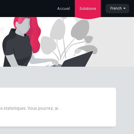
Accueil
Solutions
French
tatistiques. Vous pourrez, ai...