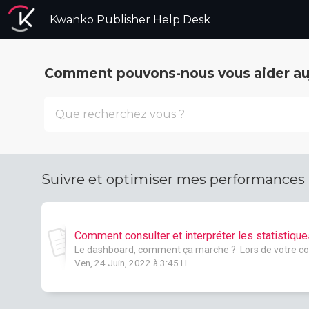
Kwanko Publisher Help Desk
Comment pouvons-nous vous aider auj
Suivre et optimiser mes performances
Comment consulter et interpréter les statistique
Le dashboard, comment ça marche ? Lors de votre conne
Ven, 24 Juin, 2022 à 3:45 H